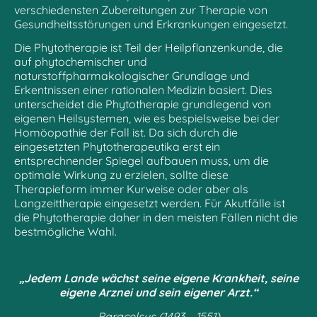
verschiedensten Zubereitungen zur Therapie von
Gesundheitsstörungen und Erkrankungen eingesetzt.
Die Phytotherapie ist Teil der Heilpflanzenkunde, die
auf phytochemischer und
naturstoffpharmakologischer Grundlage und
Erkentnissen einer rationalen Medizin basiert. Dies
unterscheidet die Phytotherapie grundlegend von
eigenen Heilsystemen, wie es bespielsweise bei der
Homöopathie der Fall ist. Da sich durch die
eingesetzten Phytotherapeutika erst ein
entsprechnender Spiegel aufbauen muss, um die
optimale Wirkung zu erzielen, sollte diese
Therapieform immer Kurweise oder aber als
Langzeittherapie eingesetzt werden. Für Akutfälle ist
die Phytotherapie daher in den meisten Fällen nicht die
bestmögliche Wahl.
„Jedem Lande wächst seine eigene Krankheit, seine
eigene Arznei und sein eigener Arzt.“
Paracelsus (1493 – 1551)